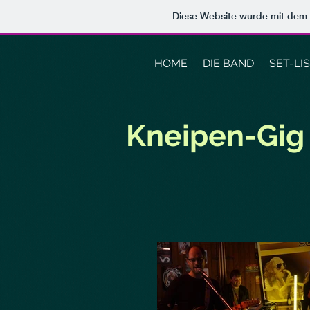
Diese Website wurde mit de
HOME
DIE BAND
SET-LI
Kneipen-Gig 