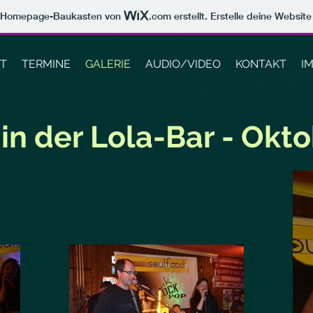
m Homepage-Baukasten von
.com
erstellt. Erstelle deine Websit
ST
TERMINE
GALERIE
AUDIO/VIDEO
KONTAKT
I
in der Lola-Bar - Okt